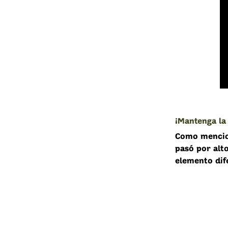
¡Mantenga la
Como mencion
pasó por alto
elemento dif