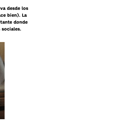
iva desde los
ce bien). La
rtante donde
 sociales
.