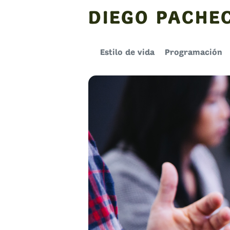
Skip
DIEGO PACHE
to
content
Estilo de vida
Programación