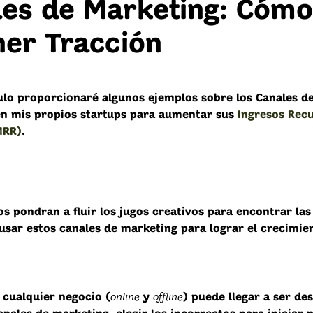
les de Marketing: Cómo
ner Tracción
culo proporcionaré algunos ejemplos sobre los Canales d
n mis propios startups para aumentar sus
Ingresos Rec
MRR)
.
os pondran a fluir los jugos creativos para encontrar la
 usar estos canales de marketing para lograr el crecimie
online
offline
 cualquier negocio (
y
) puede llegar a ser de