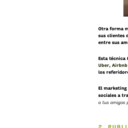
Otra forma m
sus clientes
entre sus am
Esta técnica 
Uber
,
Airbnb
los referidor
El marketing
sociales a t
a tus amigos 
2. PUBL