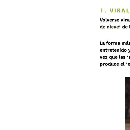
1. VIRA
Volverse vir
de nieve
‘ de
La forma más
entretenido 
vez que las 
produce el ‘e