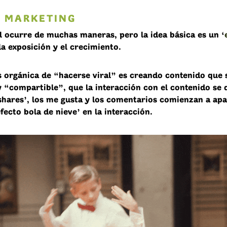
L MARKETING
al ocurre de muchas maneras, pero la idea básica es un ‘
 la exposición y el crecimiento.
 orgánica de “hacerse viral” es creando contenido que 
y “compartible”, que la interacción con el contenido se 
‘shares’, los me gusta y los comentarios comienzan a apa
fecto bola de nieve’ en la interacción.