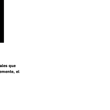
ales que
emente, el