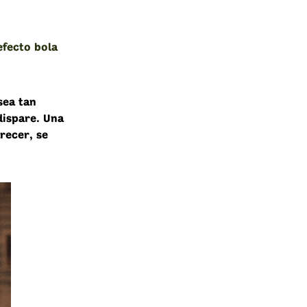
efecto bola
sea tan
dispare. Una
recer, se