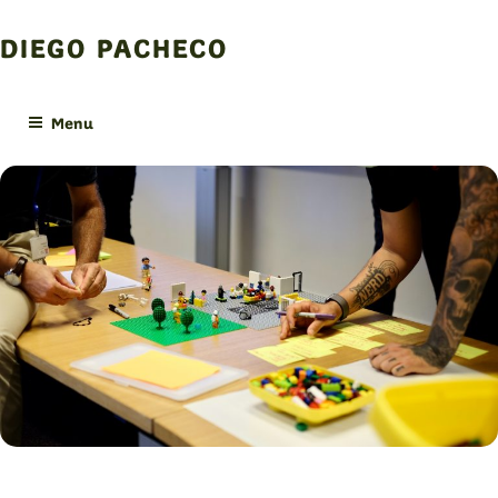
Skip
to
DIEGO PACHECO
content
Menu