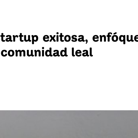
startup exitosa, enfóqu
 comunidad leal