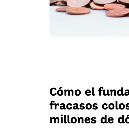
Cómo el funda
fracasos colo
millones de d