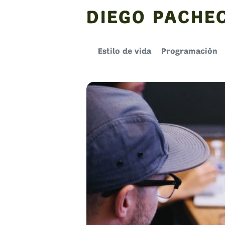
Skip
DIEGO PACHE
to
content
Estilo de vida
Programación