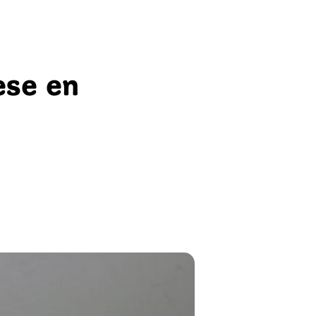
ese en