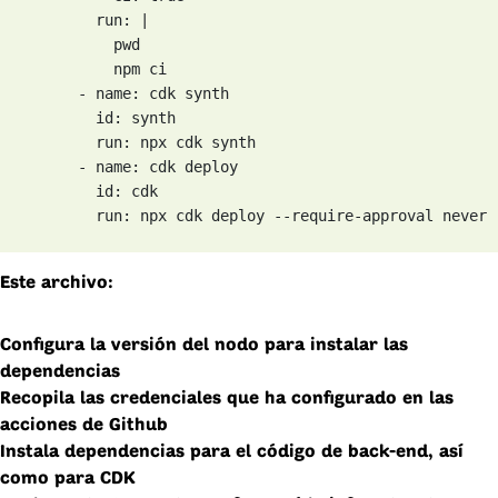
        run: |

          pwd

          npm ci

      - name: cdk synth

        id: synth

        run: npx cdk synth

      - name: cdk deploy

        id: cdk

        run: npx cdk deploy --require-approval never
Este archivo:
Configura la versión del nodo para instalar las
dependencias
Recopila las credenciales que ha configurado en las
acciones de Github
Instala dependencias para el código de back-end, así
como para CDK