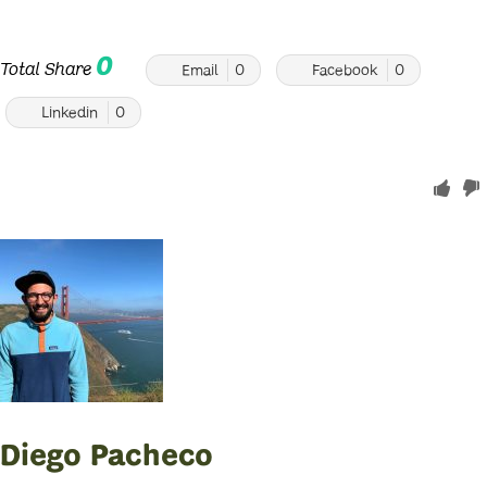
0
Total Share
Email
0
Facebook
0
Linkedin
0
Diego Pacheco