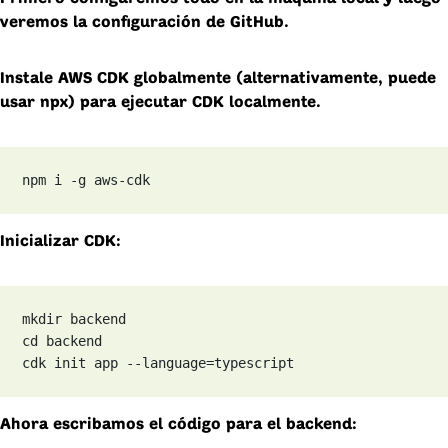
veremos la configuración de GitHub.
Instale AWS CDK globalmente (alternativamente, puede
usar npx) para ejecutar CDK localmente.
npm i -g aws-cdk
Inicializar CDK:
mkdir backend

cd backend

cdk init app --language=typescript
Ahora escribamos el código para el backend: