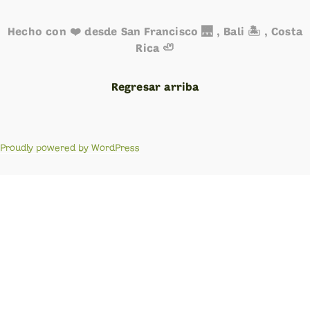
Hecho con ❤️ desde San Francisco 🌉 , Bali 🏝️ , Costa
Rica 🦥
Regresar arriba
Proudly powered by WordPress