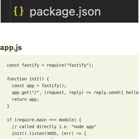
app.js
const fastify = require("fastify");

function init() {

  const app = fastify();

  app.get("/", (request, reply) => reply.send({ hello
  return app;

}

if (require.main === module) {

  // called directly i.e. "node app"

  init().listen(3005, (err) => {
