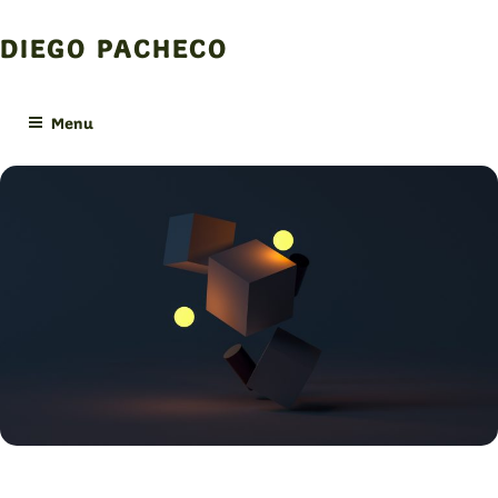
Skip
to
DIEGO PACHECO
content
Menu