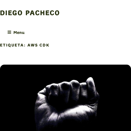
Skip
to
DIEGO PACHECO
content
Menu
ETIQUETA:
AWS CDK