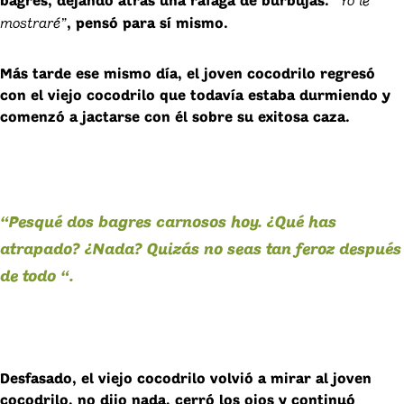
“Yo le
bagres, dejando atrás una ráfaga de burbujas.
mostraré”
, pensó para sí mismo.
Más tarde ese mismo día, el joven cocodrilo regresó
con el viejo cocodrilo que todavía estaba durmiendo y
comenzó a jactarse con él sobre su exitosa caza.
“Pesqué dos bagres carnosos hoy. ¿Qué has
atrapado? ¿Nada? Quizás no seas tan feroz después
de todo “.
Desfasado, el viejo cocodrilo volvió a mirar al joven
cocodrilo, no dijo nada, cerró los ojos y continuó