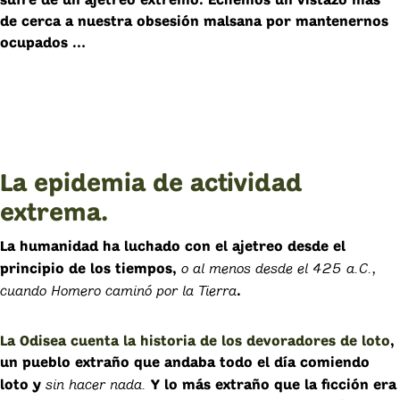
sufre de un ajetreo extremo. Echemos un vistazo más
de cerca a nuestra obsesión malsana por mantenernos
ocupados …
La epidemia de actividad
extrema.
La humanidad ha luchado con el ajetreo desde el
o al menos desde el 425 a.C.,
principio de los tiempos,
cuando Homero caminó por la Tierra
.
La Odisea cuenta la historia de los devoradores de loto
,
un pueblo extraño que andaba todo el día comiendo
sin hacer nada.
loto y
Y lo más extraño que la ficción era