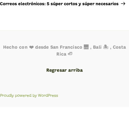
Post
Correos electrónicos: 5 súper cortos y súper necesarios
Hecho con ❤️ desde San Francisco 🌉 , Bali 🏝️ , Costa
Rica 🦥
Regresar arriba
Proudly powered by WordPress