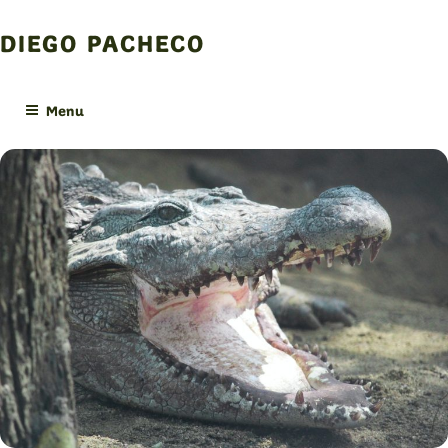
Skip
to
DIEGO PACHECO
content
Menu