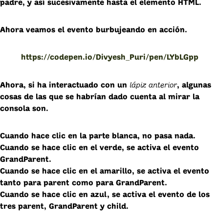
padre, y así sucesivamente hasta el elemento HTML.
Ahora veamos el evento burbujeando en acción.
https://codepen.io/Divyesh_Puri/pen/LYbLGpp
lápiz anterior
Ahora, si ha interactuado con un
, algunas
cosas de las que se habrían dado cuenta al mirar la
consola son.
Cuando hace clic en la parte blanca, no pasa nada.
Cuando se hace clic en el verde, se activa el evento
GrandParent
.
Cuando se hace clic en el amarillo, se activa el evento
tanto para
parent
como para
GrandParent
.
Cuando se hace clic en azul, se activa el evento de los
tres
parent
,
GrandParent
y
child
.