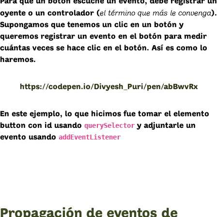
Para que un botón escuche un evento, debe registrar un
el término que más le convenga
oyente
o un
controlador
(
).
Supongamos que tenemos un clic en un botón y
queremos registrar un evento en el botón para medir
cuántas veces se hace clic en el botón. Así es como lo
haremos.
https://codepen.io/Divyesh_Puri/pen/abBwvRx
En este ejemplo, lo que hicimos fue tomar el elemento
querySelector
button con id usando
y adjuntarle un
addEventListener
evento usando
Propagación de eventos de