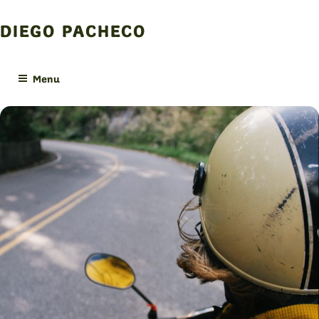
Skip
to
DIEGO PACHECO
content
Menu