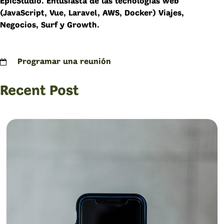
EpicStudio. Entusiasta de las tecnologías web
(JavaScript, Vue, Laravel, AWS, Docker) Viajes,
Negocios, Surf y Growth.
Programar una reunión
Recent Post