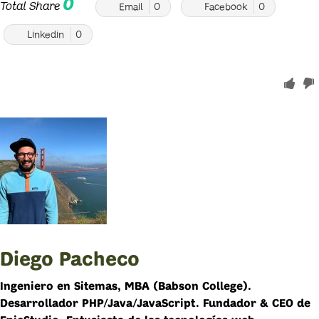
0
Total Share
Email
0
Facebook
0
Linkedin
0
Diego Pacheco
Ingeniero en Sitemas, MBA (Babson College).
Desarrollador PHP/Java/JavaScript. Fundador & CEO de