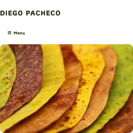
Skip
to
DIEGO PACHECO
content
Menu