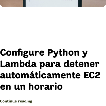
Configure Python y
Lambda para detener
automáticamente EC2
en un horario
“EC2:
Continue reading