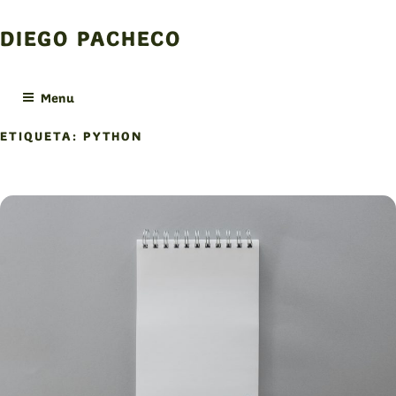
Skip
to
DIEGO PACHECO
content
Menu
ETIQUETA:
PYTHON