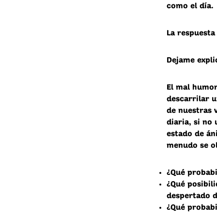
como el día.
La respuesta
Dejame expli
El mal humor
descarrilar 
de nuestras 
diaria, si no
estado de án
menudo se ol
¿Qué probabi
¿Qué posibili
despertado 
¿Qué probabi