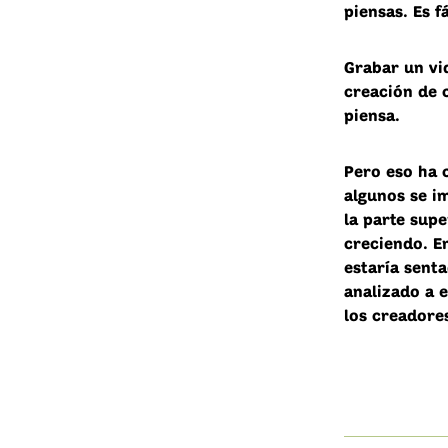
piensas. Es fá
Grabar un vi
creación de 
piensa.
Pero eso ha 
algunos se i
la parte supe
creciendo. E
estaría sent
analizado a 
los creadore