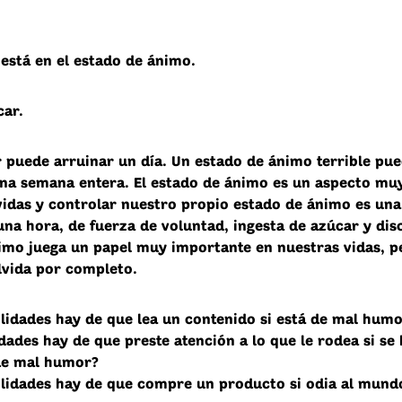
 está en el estado de ánimo.
car.
 puede arruinar un día. Un estado de ánimo terrible pu
una semana entera. El estado de ánimo es un aspecto mu
vidas y controlar nuestro propio estado de ánimo es una
 una hora, de fuerza de voluntad, ingesta de azúcar y disc
imo juega un papel muy importante en nuestras vidas, p
vida por completo.
lidades hay de que lea un contenido si está de mal hum
dades hay de que preste atención a lo que le rodea si se 
de mal humor?
lidades hay de que compre un producto si odia al mund