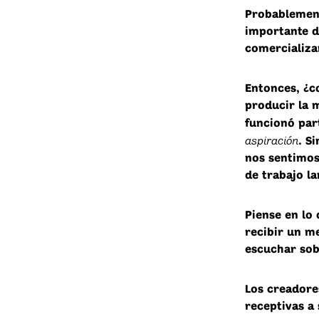
Probablement
importante d
comercializa
Entonces, ¿c
producir la 
funcionó par
aspiración
. S
nos sentimos
de trabajo la
Piense en lo
recibir un m
escuchar sob
Los creadore
receptivas a