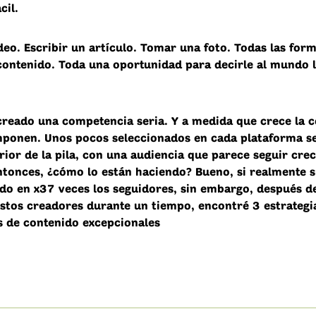
cil.
deo. Escribir un artículo. Tomar una foto. Todas las for
contenido. Toda una oportunidad para decirle al mundo 
creado una competencia seria. Y a medida que crece la 
mponen. Unos pocos seleccionados en cada plataforma se
rior de la pila, con una audiencia que parece seguir cre
ntonces, ¿cómo lo están haciendo? Bueno, si realmente 
ado en x37 veces los seguidores, sin embargo, después d
estos creadores durante un tiempo, encontré 3 estrategi
s de contenido excepcionales