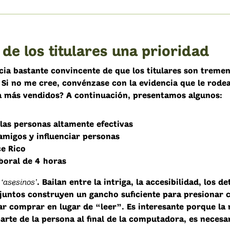
 de los titulares una prioridad
ncia bastante convincente de que los titulares son trem
Si no me cree, convénzase con la evidencia que le rodea
 más vendidos? A continuación, presentamos algunos:
 las personas altamente efectivas
migos y influenciar personas
ce Rico
boral de 4 horas
‘asesinos’
s
. Bailan entre la intriga, la accesibilidad, los de
y juntos construyen un gancho suficiente para presionar 
ar comprar en lugar de “leer”. Es interesante porque la
arte de la persona al final de la computadora, es necesa