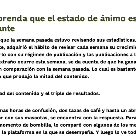
renda que el estado de ánimo e
ante
ue la semana pasada estuvo revisando sus estadísticas
e, adquirió el hábito de revisar cada semana su crecimi
lo con su régimen de publicación y las publicaciones a l
extraño ocurre esta semana, se da cuenta de que ha gan
n comparación con la semana pasada. Lo cual es bastant
 que produjo la mitad del contenido.
tad del contenido y el triple de resultados.
nas horas de confusión, dos tazas de café y hasta un ab
r con sus mascotas, se encuentra con la respuesta. Para 
momento de bombilla, lo comparó con algunos de los me
 la plataforma en la que se desempeña. Y luego lo ve tod