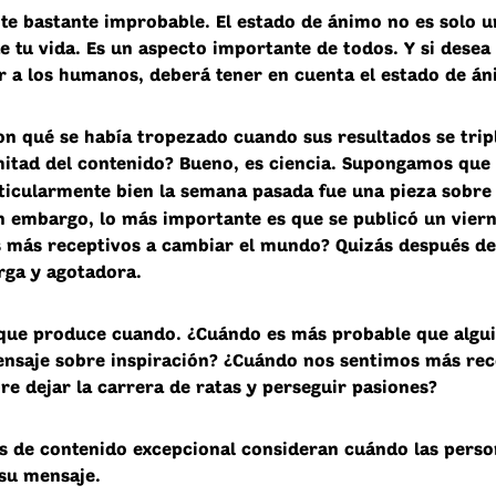
e bastante improbable. El estado de ánimo no es solo u
e tu vida. Es un aspecto importante de todos. Y si desea
r a los humanos, deberá tener en cuenta el estado de án
on qué se había tropezado cuando sus resultados se tripl
mitad del contenido? Bueno, es ciencia. Supongamos que 
ticularmente bien la semana pasada fue una pieza sobr
in embargo, lo más importante es que se publicó un vier
 más receptivos a cambiar el mundo? Quizás después d
rga y agotadora.
 que produce cuando. ¿Cuándo es más probable que algui
ensaje sobre inspiración? ¿Cuándo nos sentimos más rec
re dejar la carrera de ratas y perseguir pasiones?
s de contenido excepcional consideran cuándo las pers
 su mensaje.