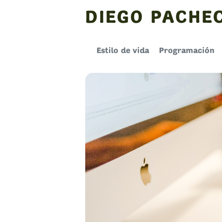
Skip
DIEGO PACHE
to
content
Estilo de vida
Programación