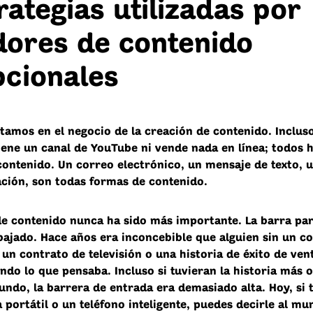
rategias utilizadas por
dores de contenido
pcionales
tamos en el negocio de la creación de contenido. Incluso
tiene un canal de YouTube ni vende nada en línea; todos
contenido. Un correo electrónico, un mensaje de texto, u
ción, son todas formas de contenido.
de contenido nunca ha sido más importante. La barra par
ajado. Hace años era inconcebible que alguien sin un c
 un contrato de televisión o una historia de éxito de ven
ndo lo que pensaba. Incluso si tuvieran la historia más o
undo, la barrera de entrada era demasiado alta. Hoy, si 
portátil o un teléfono inteligente, puedes decirle al mu