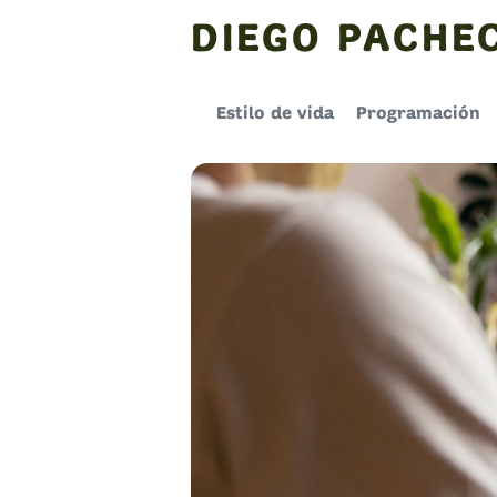
Skip
DIEGO PACHE
to
content
Estilo de vida
Programación