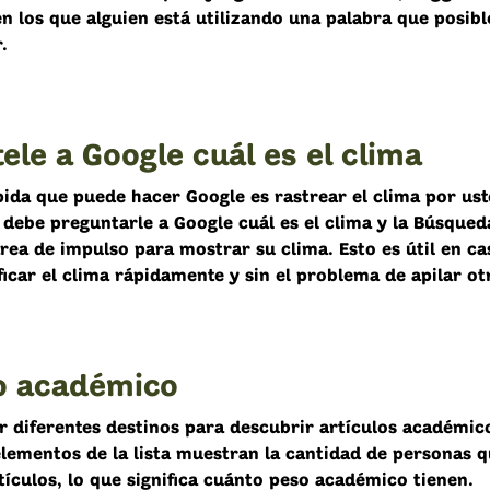
en los que alguien está utilizando una palabra que posib
.
ele a Google cuál es el clima
pida que puede hacer Google es rastrear el clima por ust
debe preguntarle a Google cuál es el clima y la Búsqued
área de impulso para mostrar su clima. Esto es útil en c
ficar el clima rápidamente y sin el problema de apilar otr
o académico
r diferentes destinos para descubrir artículos académic
lementos de la lista muestran la cantidad de personas q
tículos, lo que significa cuánto peso académico tienen.