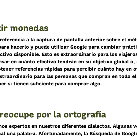
tir monedas
referencia a la captura de pantalla anterior sobre el m
ara hacerlo y puede utilizar Google para cambiar práct
ctivo disponible. Esto es extraordinario para los viajero
sar en cuánto efectivo tendrán en su objetivo global o,
btener referencias rápidas para percibir cuánto hay en o
xtraordinario para las personas que compran en todo e
er si tienen suficiente para comprar algo.
reocupe por la ortografía
os expertos en nuestros diferentes dialectos. Algunas v
al una palabra. Afortunadamente, la Búsqueda de Googl