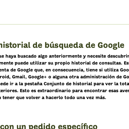
historial de búsqueda de Google
ue haya buscado algo anteriormente y necesite descubri
ente puede utilizar su propio historial de consultas. E
nta de Google que, en consecuencia, tiene si utiliza Goo
roid, Gmail, Google+ o alguna otra administración de G
ede ir a la pestaña Conjunto de historial para ver la tot
teriores. Esto es extraordinario para encontrar esas ave
n tener que volver a hacerlo todo una vez más.
con un pedido específico