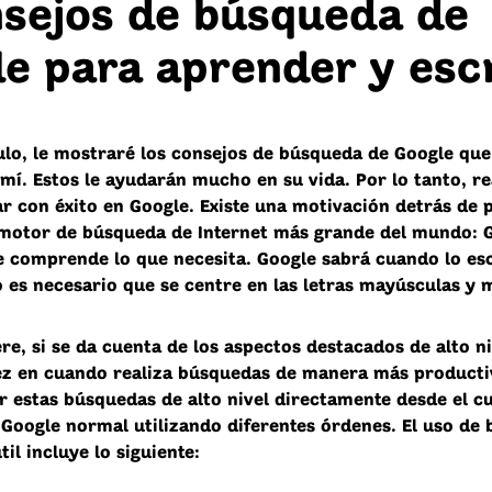
nsejos de búsqueda de
e para aprender y escr
culo, le mostraré los consejos de búsqueda de Google que
 mí. Estos le ayudarán mucho en su vida. Por lo tanto, r
ar con éxito en Google. Existe una motivación detrás de 
 motor de búsqueda de Internet más grande del mundo: 
 comprende lo que necesita. Google sabrá cuando lo esc
 es necesario que se centre en las letras mayúsculas y 
e, si se da cuenta de los aspectos destacados de alto ni
ez en cuando realiza búsquedas de manera más producti
ar estas búsquedas de alto nivel directamente desde el c
Google normal utilizando diferentes órdenes. El uso de
il incluye lo siguiente: