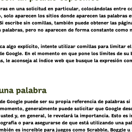
as en una solicitud en particular, colocándolas entre co
 solo aparecen los sitios donde aparecen las palabras en
Si escribe sin comillas, también puede obtener las págin
s palabras, pero no aparecen de forma constante como n
a algo explícito, intente utilizar comillas para limitar e
de Google. En el momento en que pone los límites de su
as, le aconseja al índice web que busque la expresión co
 una palabra
e Google puede ser su propia referencia de palabras si 
 momento, generalmente puede solicitar que Google des
usted y, en general, le revelará la importancia. Esto es 
tografía o para asegurarse de que está utilizando una pa
ambién es increíble para juegos como Scrabble, Boggle u