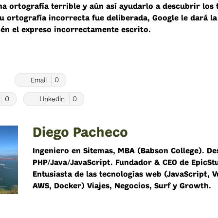
a ortografía terrible y aún así ayudarlo a descubrir los
su ortografía incorrecta fue deliberada, Google le dará l
én el expreso incorrectamente escrito.
0
Email
0
0
Linkedin
0
Diego Pacheco
Ingeniero en Sitemas, MBA (Babson College). De
PHP/Java/JavaScript. Fundador & CEO de EpicSt
Entusiasta de las tecnologías web (JavaScript, V
AWS, Docker) Viajes, Negocios, Surf y Growth.