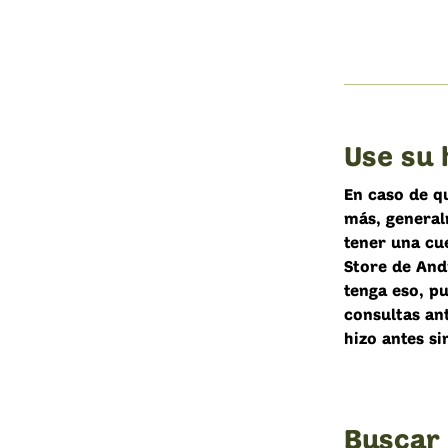
Use su 
En caso de q
más, generalm
tener una cue
Store de And
tenga eso, pu
consultas an
hizo antes si
Buscar 