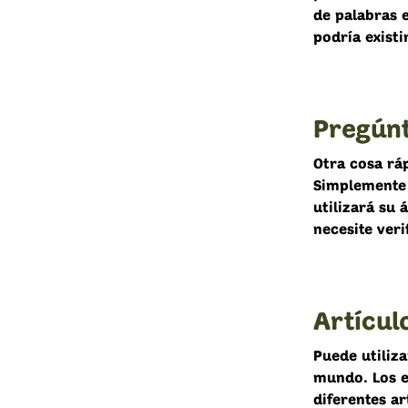
de palabras 
podría existir
Pregúnt
Otra cosa rá
Simplemente 
utilizará su 
necesite veri
Artícul
Puede utiliza
mundo. Los e
diferentes ar