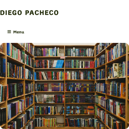
Skip
to
DIEGO PACHECO
content
Menu