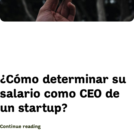
¿Cómo determinar su
salario como CEO de
un startup?
“¿Cómo
Continue reading
determinar