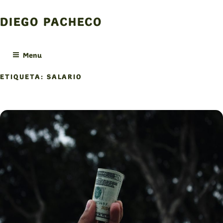
Skip
to
DIEGO PACHECO
content
Menu
ETIQUETA:
SALARIO