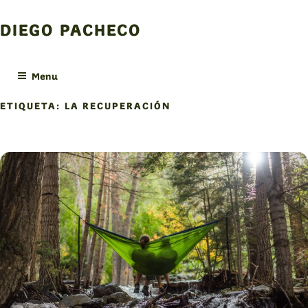
Skip
to
DIEGO PACHECO
content
Menu
ETIQUETA:
LA RECUPERACIÓN