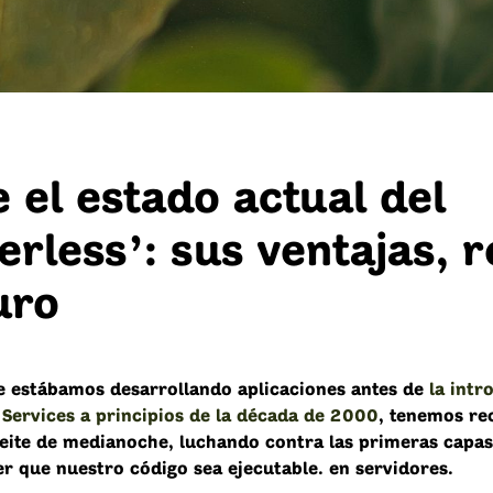
 el estado actual del
erless’: sus ventajas, r
uro
e estábamos desarrollando aplicaciones antes de
la intr
ervices a principios de la década de 2000
, tenemos re
eite de medianoche, luchando contra las primeras capa
er que nuestro código sea ejecutable. en servidores.