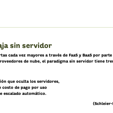
aja sin servidor
rtas cada vez mayores a través de FaaS y BaaS por parte 
proveedores de nube, el paradigma sin servidor tiene tre
ión que oculta los servidores,
 costo de pago por uso
te escalado automático.
(Schleier