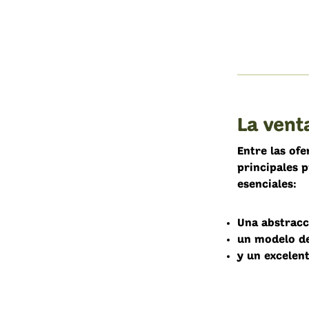
La vent
Entre las ofe
principales 
esenciales:
Una abstracc
un modelo de
y un excelen