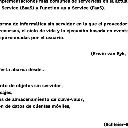
mplementaciones más comunes de serverless en la actua
Service (BaaS) y Function-as-a-Service (FaaS).
forma de informática sin servidor en la que el proveedor
recursos, el ciclo de vida y la ejecución basada en event
oporcionadas por el usuario.
(Erwin van Eyk, 
oferta abarca desde…
to de objetos sin servidor,
sajes,
os de almacenamiento de clave-valor,
n de datos de clientes móviles,
(Schleier-