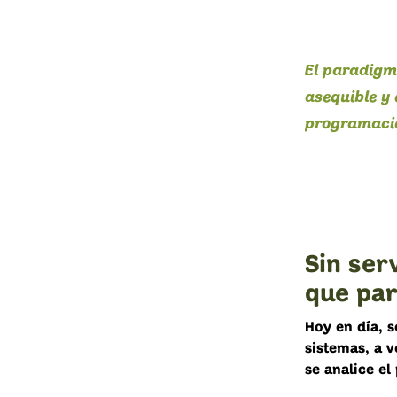
El paradigm
asequible y 
programació
Sin ser
que par
Hoy en día, s
sistemas, a 
se analice e