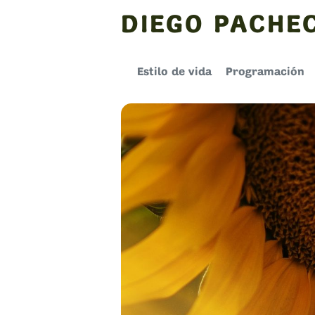
Skip
DIEGO PACHE
to
content
Estilo de vida
Programación