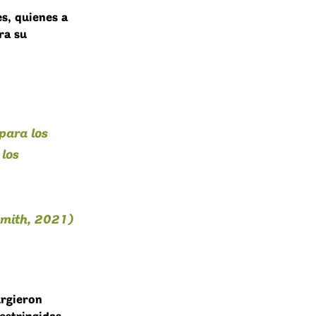
s, quienes a
ra su
para los
los
Smith, 2021)
urgieron