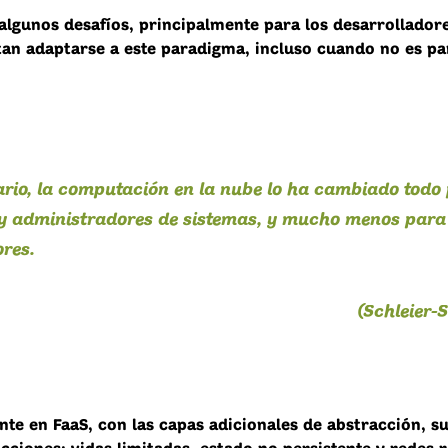
algunos desafíos, principalmente para los desarrolladore
tan adaptarse a este paradigma, incluso cuando no es pa
ario, la computación en la nube lo ha cambiado todo 
y administradores de sistemas, y mucho menos para 
res.
(Schleier-
nte en FaaS, con las capas adicionales de abstracción, s