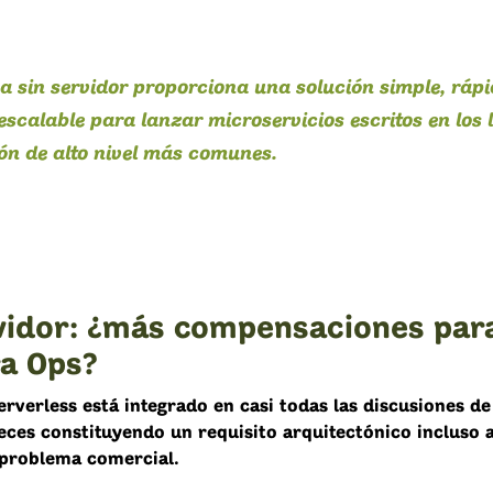
a sin servidor proporciona una solución simple, rápi
escalable para lanzar microservicios escritos en los 
n de alto nivel más comunes.
vidor: ¿más compensaciones par
a Ops?
erverless está integrado en casi todas las discusiones de
veces constituyendo un requisito arquitectónico incluso 
l problema comercial.