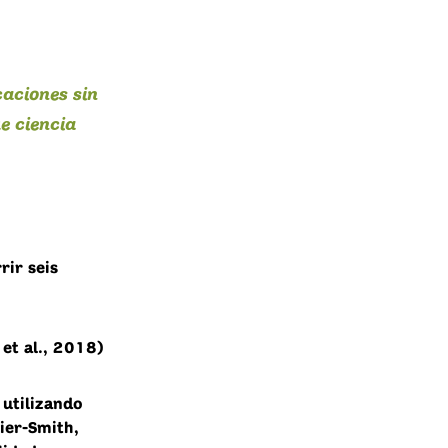
caciones sin
e ciencia
ir seis
 et al., 2018)
 utilizando
ier-Smith,