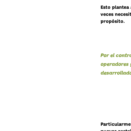
Esto plantea 
veces necesi
propósito.
Por el contr
operadores 
desarrollado
Particularme