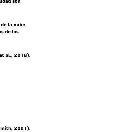
lidad son
 de la nube
os de las
et al., 2018).
Smith, 2021).