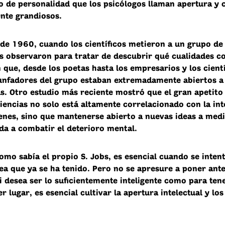
go de personalidad que los psicólogos llaman apertura y 
nte grandiosos.
 de 1960, cuando los científicos metieron a un grupo de
os observaron para tratar de descubrir qué cualidades c
que, desde los poetas hasta los empresarios y los cientí
iunfadores del grupo estaban extremadamente abiertos a
as. Otro estudio más reciente mostró que el gran apetito
iencias no solo está altamente correlacionado con la int
venes, sino que mantenerse abierto a nuevas ideas a med
da a combatir el deterioro mental.
omo sabía el propio S. Jobs, es esencial cuando se inten
ea que ya se ha tenido. Pero no se apresure a poner ante
i desea ser lo suficientemente inteligente como para te
r lugar, es esencial cultivar la apertura intelectual y los