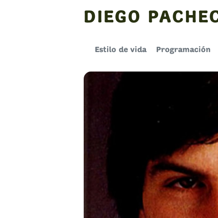
Skip
DIEGO PACHE
to
content
Estilo de vida
Programación