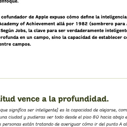
enfoque.
o cofundador de Apple expuso cómo define la inteligencia
 Academy of Achievement allá por 1982 (sombrero para 
 Según Jobs, la clave para ser verdaderamente inteligent
profunda en un campo, sino la capacidad de establecer 
entre campos.
itud vence a la profundidad.
que significa ser inteligente] es la capacidad de alejarse, com
una ciudad y pudieras ver todo desde el piso 80 hacia abajo e
s personas están tratando de averiguar cómo ir del punto A a