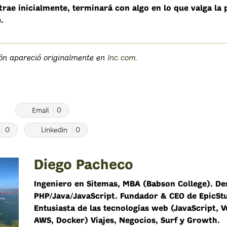
strae inicialmente, terminará con algo en lo que valga la
.
ión apareció originalmente en
Inc.com
.
0
Email
0
0
Linkedin
0
Diego Pacheco
Ingeniero en Sitemas, MBA (Babson College). De
PHP/Java/JavaScript. Fundador & CEO de EpicSt
Entusiasta de las tecnologías web (JavaScript, V
AWS, Docker) Viajes, Negocios, Surf y Growth.