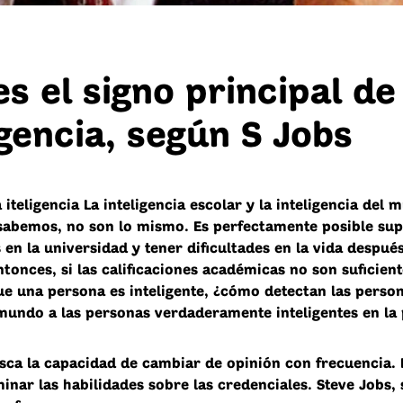
es el signo principal de
igencia, según S Jobs
 iteligencia La inteligencia escolar y la inteligencia del 
abemos, no son lo mismo. Es perfectamente posible sup
en la universidad y tener dificultades en la vida despué
tonces, si las calificaciones académicas no son suficien
e una persona es inteligente, ¿cómo detectan las perso
 mundo a las personas
verdaderamente inteligentes en la 
usca la capacidad de cambiar de opinión con frecuencia.
inar las habilidades sobre las credenciales. Steve Jobs,