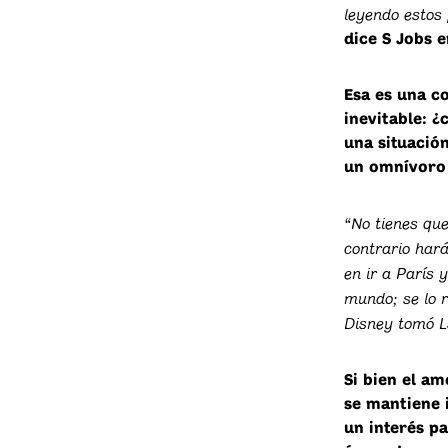
leyendo estos 
dice S Jobs e
Esa es una co
inevitable: ¿
una situació
un omnívoro 
“No tienes que
contrario har
en ir a París 
mundo; se lo 
Disney tomó L
Si bien el am
se mantiene 
un interés p