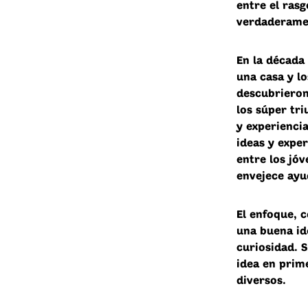
entre el ras
verdaderame
En la década
una casa y l
descubrieron 
los súper tr
y experienci
ideas y exper
entre los jó
envejece ayu
El enfoque, c
una buena id
curiosidad. S
idea en prime
diversos.