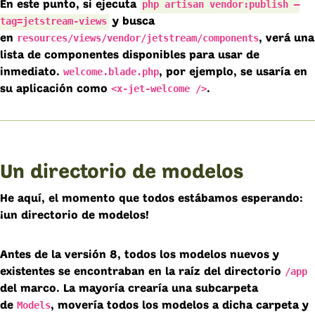
php artisan vendor:publish —
En este punto, si ejecuta
tag=jetstream-views
y busca
resources/views/vendor/jetstream/components
en
, verá una
lista de componentes disponibles para usar de
welcome.blade.php
inmediato.
, por ejemplo, se usaría en
<x-jet-welcome />
su aplicación como
.
Un directorio de modelos
He aquí, el momento que todos estábamos esperando:
¡un directorio de modelos!
Antes de la versión 8, todos los modelos nuevos y
/app
existentes se encontraban en la raíz del directorio
del marco. La mayoría crearía una subcarpeta
Models
de
, movería todos los modelos a dicha carpeta y