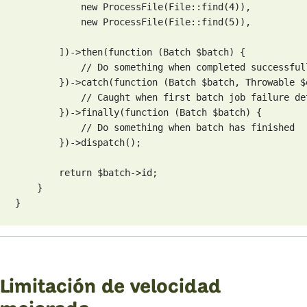
            new ProcessFile(File::find(4)),

            new ProcessFile(File::find(5)),

        ])->then(function (Batch $batch) {

            // Do something when completed successfull
        })->catch(function (Batch $batch, Throwable $e
            // Caught when first batch job failure det
        })->finally(function (Batch $batch) {

            // Do something when batch has finished

        })->dispatch();

        return $batch->id;

    }

}
Limitación de velocidad