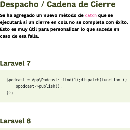
Despacho / Cadena de Cierre
catch
Se ha agregado un nuevo método de
que se
ejecutará si un cierre en cola no se completa con éxito.
Esto es muy útil para personalizar lo que sucede en
caso de esa falla.
Laravel 7
$podcast = App\Podcast::find(1);
dispatch(function () 
    $podcast->publish();

});
Laravel 8