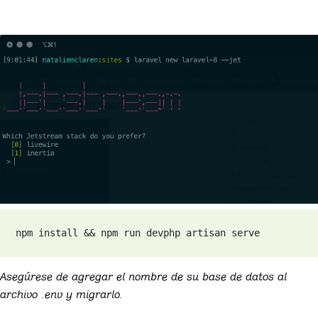
npm install && npm run dev
php artisan serve
Asegúrese de agregar el nombre de su base de datos al
archivo .env y migrarlo.