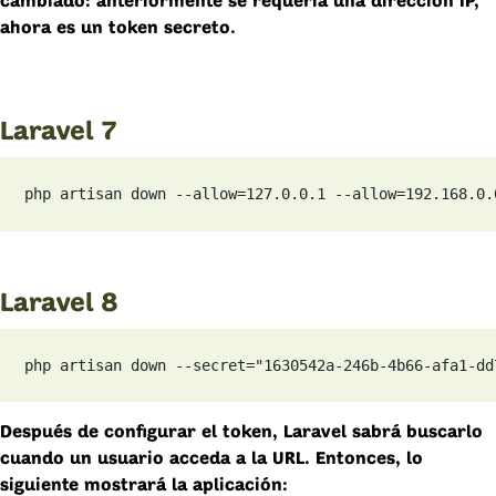
cambiado: anteriormente se requería una dirección IP,
ahora es un token secreto.
Laravel 7
php artisan down --allow=127.0.0.1 --allow=192.168.0.
Laravel 8
php artisan down --secret="1630542a-246b-4b66-afa1-dd
Después de configurar el token, Laravel sabrá buscarlo
cuando un usuario acceda a la URL. Entonces, lo
siguiente mostrará la aplicación: