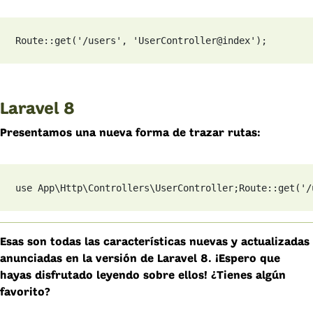
Route::get('/users', 'UserController@index');
Laravel 8
Presentamos una nueva forma de trazar rutas:
use App\Http\Controllers\UserController;
Route::get('/
Esas son todas las características nuevas y actualizadas
anunciadas en la versión de Laravel 8. ¡Espero que
hayas disfrutado leyendo sobre ellos! ¿Tienes algún
favorito?