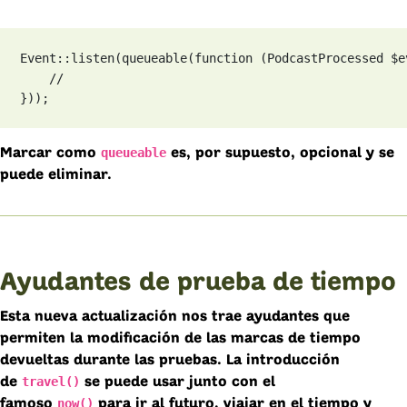
Event::listen(queueable(function (PodcastProcessed $ev
    //

}));
queueable
Marcar como
es, por supuesto, opcional y se
puede eliminar.
Ayudantes de prueba de tiempo
Esta nueva actualización nos trae ayudantes que
permiten la modificación de las marcas de tiempo
devueltas durante las pruebas. La introducción
travel()
de
se puede usar junto con el
now()
famoso
para ir al futuro, viajar en el tiempo y