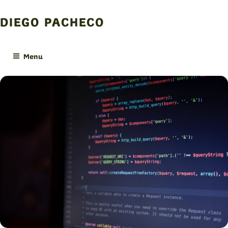
Skip
to
DIEGO PACHECO
content
Menu