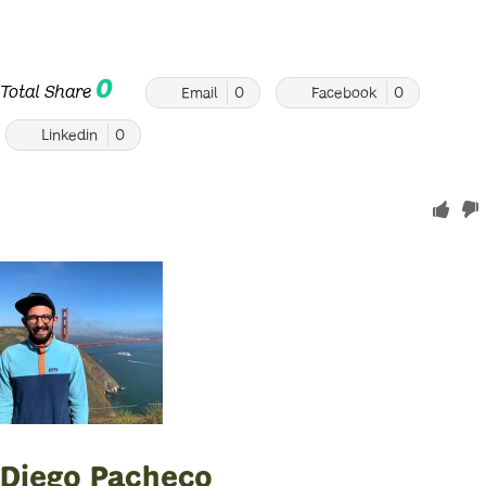
0
Total Share
Email
0
Facebook
0
Linkedin
0
Diego Pacheco