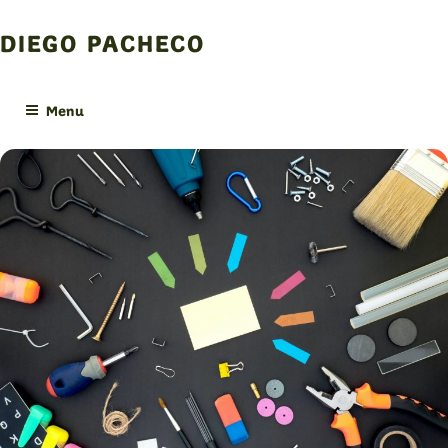
Skip
to
DIEGO PACHECO
content
Menu