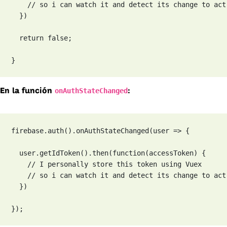
    // so i can watch it and detect its change to act
  })

  return false;

}
onAuthStateChanged
En la función
:
firebase.auth().onAuthStateChanged(user => {

  user.getIdToken().then(function(accessToken) {

    // I personally store this token using Vuex 

    // so i can watch it and detect its change to act
  })   

});