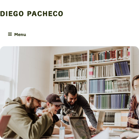
Skip
to
DIEGO PACHECO
content
Menu