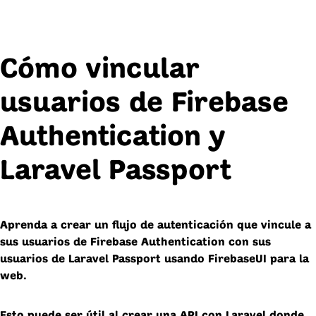
Cómo vincular
usuarios de Firebase
Authentication y
Laravel Passport
Aprenda a crear un flujo de autenticación que vincule a
sus usuarios de Firebase Authentication con sus
usuarios de Laravel Passport usando FirebaseUI para la
web.
Esto puede ser útil al crear una API con Laravel donde