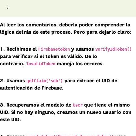
}
Al leer los comentarios, debería poder comprender la
lógica detrás de este proceso. Pero para dejarlo claro:
Firebasetoken
verifyIdToken()
1. Recibimos el
y usamos
para verificar si el token es válido. De lo
InvalidToken
contrario,
maneja los errores.
getClaim('sub')
2. Usamos
para extraer el UID de
autenticación de Firebase.
User
3. Recuperamos el modelo de
que tiene el mismo
UID. Si no hay ninguno, creamos un nuevo usuario con
este UID.