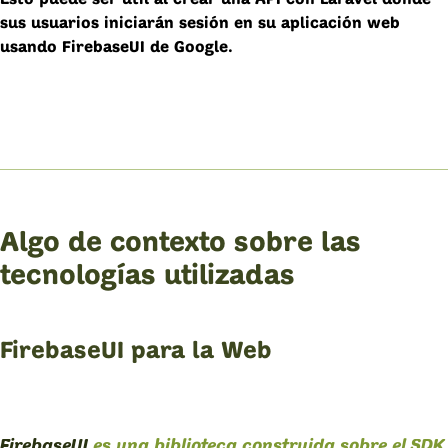
sus usuarios iniciarán sesión en su aplicación web
usando FirebaseUI de Google.
Algo de contexto sobre las
tecnologías utilizadas
FirebaseUI para la Web
FirebaseUI
es una biblioteca construida sobre el SDK