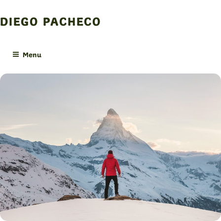
Skip
to
DIEGO PACHECO
content
Menu