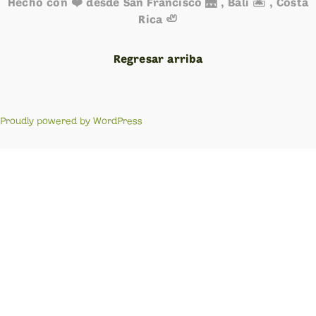
Hecho con ❤️ desde San Francisco 🌉 , Bali 🏝️ , Costa
Rica 🦥
Regresar arriba
Proudly powered by WordPress