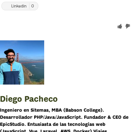
Linkedin
0
Diego Pacheco
Ingeniero en Sitemas, MBA (Babson College).
Desarrollador PHP/Java/JavaScript. Fundador & CEO de
EpicStudio. Entusiasta de las tecnologías web
(JavaScript, Vue, Laravel, AWS, Docker) Viajes,