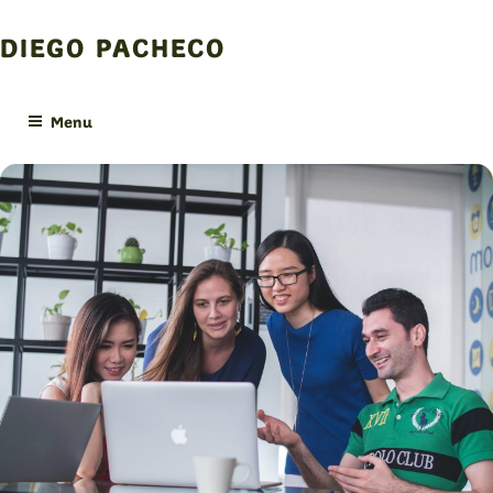
Skip
to
DIEGO PACHECO
content
Menu