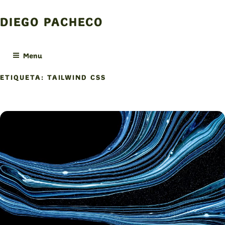
Skip
to
DIEGO PACHECO
content
Menu
ETIQUETA:
TAILWIND CSS