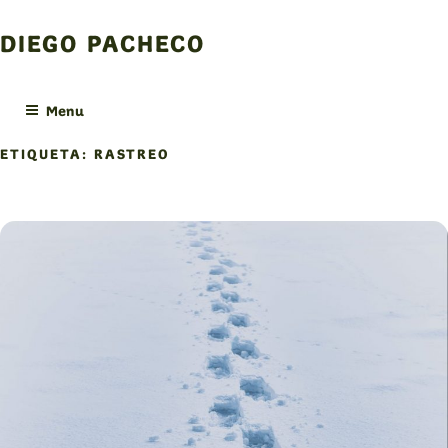
Skip
to
DIEGO PACHECO
content
Menu
ETIQUETA:
RASTREO