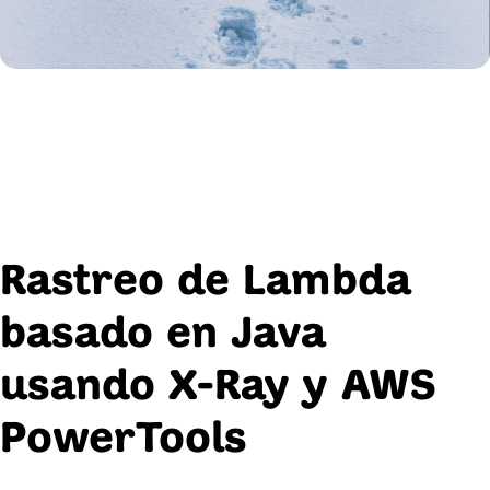
Rastreo de Lambda
basado en Java
usando X-Ray y AWS
PowerTools