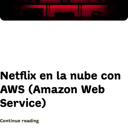
Netflix en la nube con
AWS (Amazon Web
Service)
“Netflix
Continue reading
en