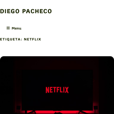
Skip
to
DIEGO PACHECO
content
Menu
ETIQUETA:
NETFLIX