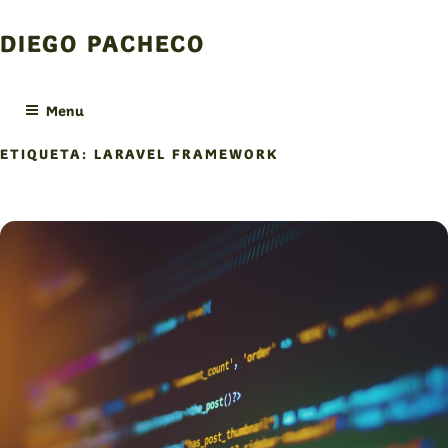
Skip
to
DIEGO PACHECO
content
Menu
ETIQUETA:
LARAVEL FRAMEWORK