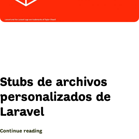
Stubs de archivos
personalizados de
Laravel
“Stubs
Continue reading
de