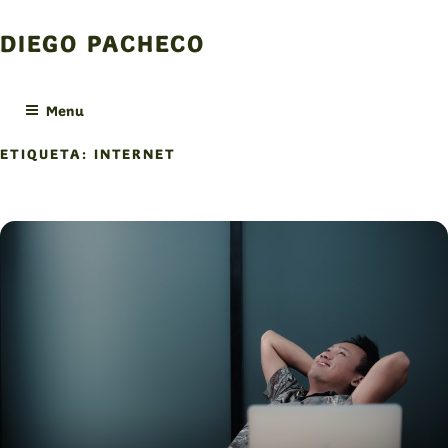
Skip
to
DIEGO PACHECO
content
Menu
ETIQUETA:
INTERNET