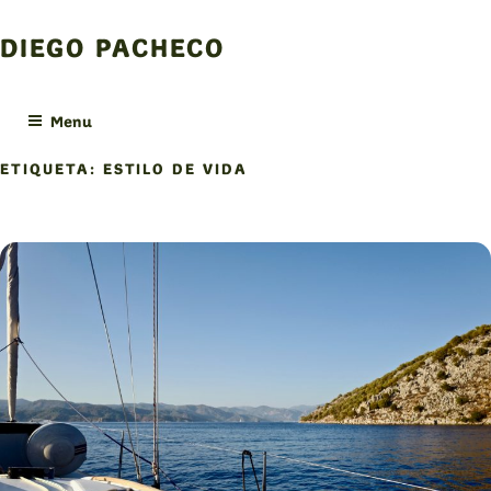
Skip
to
DIEGO PACHECO
content
Menu
ETIQUETA:
ESTILO DE VIDA