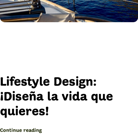
Lifestyle Design:
¡Diseña la vida que
quieres!
“Lifestyle
Continue reading
Design: