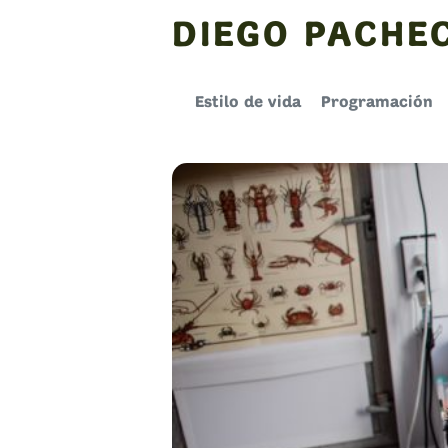
Skip
DIEGO PACHE
to
content
Estilo de vida
Programación