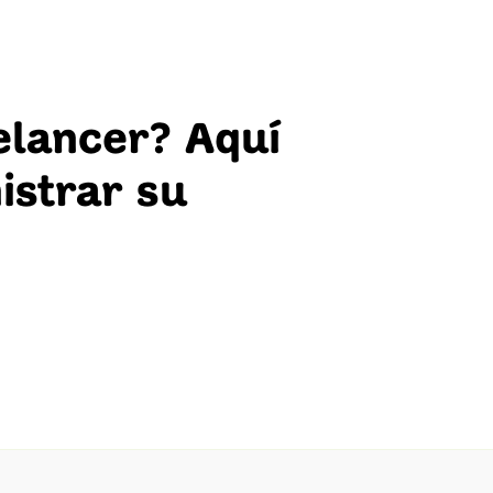
elancer? Aquí
istrar su