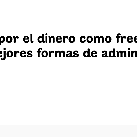
or el dinero como fre
ejores formas de admin